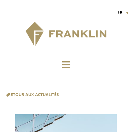
FR
▼
EN
IT
DE
RETOUR AUX ACTUALITÉS