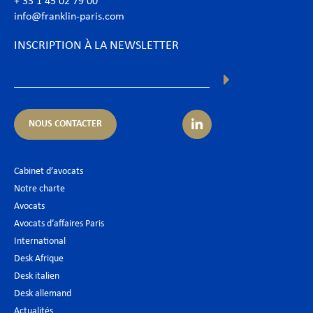
+ 33 1 45 02 79 00
info@franklin-paris.com
INSCRIPTION À LA NEWSLETTER
NOUS CONTACTER
Cabinet d’avocats
Notre charte
Avocats
Avocats d’affaires Paris
International
Desk Afrique
Desk italien
Desk allemand
Actualités