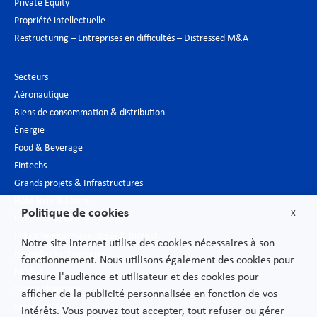
Private Equity
Propriété intellectuelle
Restructuring – Entreprises en difficultés – Distressed M&A
Secteurs
Aéronautique
Biens de consommation & distribution
Énergie
Food & Beverage
Fintechs
Grands projets & Infrastructures
Hôtellerie & Loisirs
Politique de cookies
X
Industrie du luxe
Industrie pharmaceutique & Biotech
Notre site internet utilise des cookies nécessaires à son
Nouvelles technologies
fonctionnement. Nous utilisons également des cookies pour
Médias
mesure l'audience et utilisateur et des cookies pour
Secteur bancaire
afficher de la publicité personnalisée en fonction de vos
Secteur public
intérêts. Vous pouvez tout accepter, tout refuser ou gérer