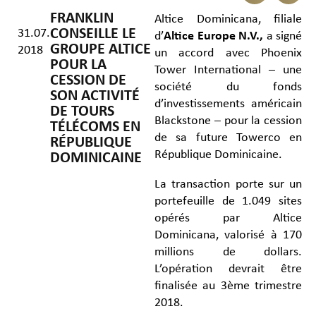
FRANKLIN
Altice Dominicana, filiale
CONSEILLE LE
31.07.
d’
Altice Europe N.V.,
a signé
GROUPE ALTICE
2018
un accord avec Phoenix
POUR LA
Tower International – une
CESSION DE
société du fonds
SON ACTIVITÉ
d’investissements américain
DE TOURS
Blackstone – pour la cession
TÉLÉCOMS EN
de sa future Towerco en
RÉPUBLIQUE
République Dominicaine.
DOMINICAINE
La transaction porte sur un
portefeuille de 1.049 sites
opérés par Altice
Dominicana, valorisé à 170
millions de dollars.
L’opération devrait être
finalisée au 3ème trimestre
2018.