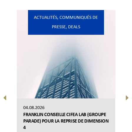
ACTUALITÉS
,
COMMUNIQUÉS DE
PRESSE
,
DEALS
04.08.2026
FRANKLIN CONSEILLE CIFEA LAB (GROUPE
PARADE) POUR LA REPRISE DE DIMENSION
4