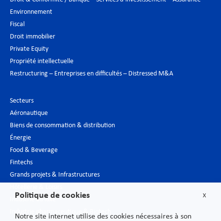
Environnement
Fiscal
Droit immobilier
Private Equity
Propriété intellectuelle
Restructuring – Entreprises en difficultés – Distressed M&A
Secteurs
Aéronautique
Biens de consommation & distribution
Énergie
Food & Beverage
Fintechs
Grands projets & Infrastructures
Hôtellerie & Loisirs
Politique de cookies
X
Industrie du luxe
Industrie pharmaceutique & Biotech
Notre site internet utilise des cookies nécessaires à son