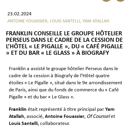
23.02.2024
ANTOINE FOUASSIER,
LOUIS SANTELLI,
YAM ATALLAH
FRANKLIN CONSEILLE LE GROUPE HÔTELIER
PERSEUS DANS LE CADRE DE LA CESSION DE
L’HÔTEL « LE PIGALLE », DU « CAFÉ PIGALLE
» ET DU BAR « LE GLASS » À BIOGRAFY
Franklin a assisté le groupe hôtelier Perseus dans le
cadre de la cession à Biografy de l’Hôtel quatre
étoiles « Le Pigalle », situé dans le 9e arrondissement
de Paris, ainsi que du fonds de commerce du « Café
Pigalle » et du bar « Le Glass ».
Franklin
était représenté à titre principal par
Yam
Atallah
, associé,
Antoine Fouassier
,
Of Counsel
et
Louis Santelli
, collaborateur.