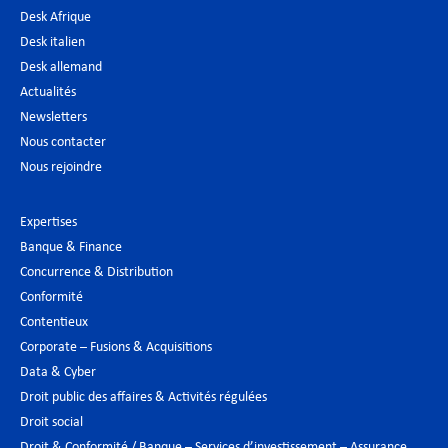
Desk Afrique
Desk italien
Desk allemand
Actualités
Newsletters
Nous contacter
Nous rejoindre
Expertises
Banque & Finance
Concurrence & Distribution
Conformité
Contentieux
Corporate – Fusions & Acquisitions
Data & Cyber
Droit public des affaires & Activités régulées
Droit social
Droit & Conformité / Banque – Services d’investissement – Assurance