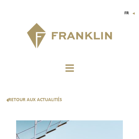
FR
▼
EN
IT
DE
RETOUR AUX ACTUALITÉS