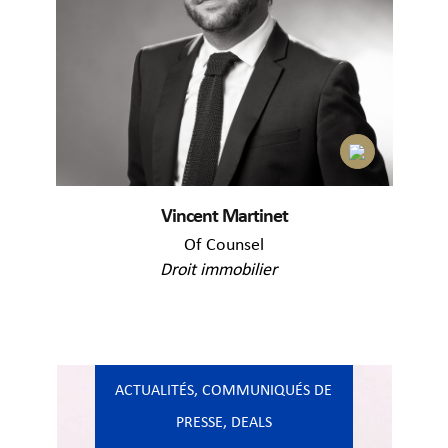
Vincent Martinet
Of Counsel
Droit immobilier
ACTUALITÉS
,
COMMUNIQUÉS DE
PRESSE
,
DEALS