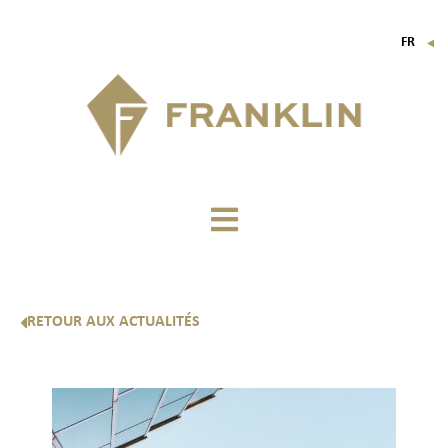
FR
▼
EN
IT
DE
RETOUR AUX ACTUALITÉS