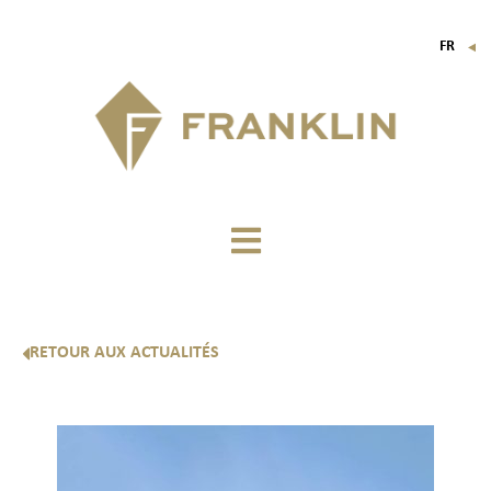
FR
▼
EN
IT
DE
RETOUR AUX ACTUALITÉS