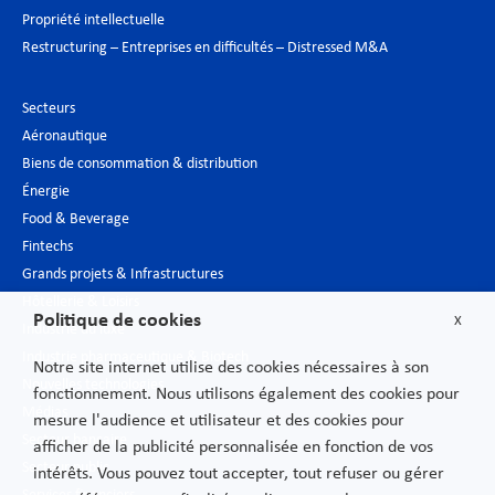
Propriété intellectuelle
Restructuring – Entreprises en difficultés – Distressed M&A
Secteurs
Aéronautique
Biens de consommation & distribution
Énergie
Food & Beverage
Fintechs
Grands projets & Infrastructures
Hôtellerie & Loisirs
Politique de cookies
X
Industrie du luxe
Industrie pharmaceutique & Biotech
Notre site internet utilise des cookies nécessaires à son
Nouvelles technologies
fonctionnement. Nous utilisons également des cookies pour
Médias
mesure l'audience et utilisateur et des cookies pour
Secteur bancaire
afficher de la publicité personnalisée en fonction de vos
Secteur public
intérêts. Vous pouvez tout accepter, tout refuser ou gérer