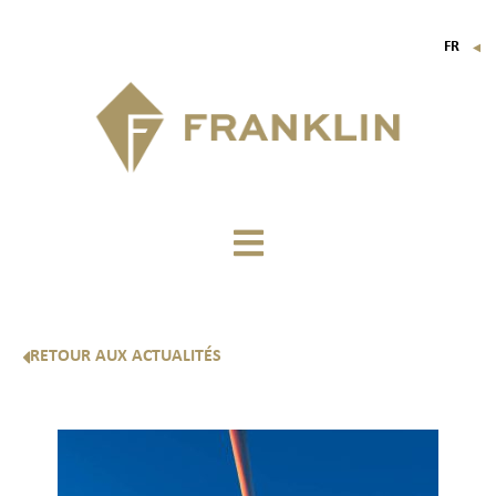
FR
▼
EN
IT
DE
RETOUR AUX ACTUALITÉS