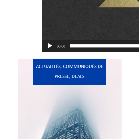
00:00
ACTUALITÉS
,
COMMUNIQUÉS DE
PRESSE
,
DEALS