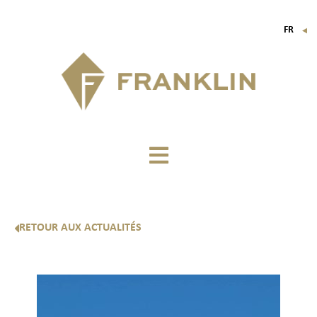
FR
▼
EN
IT
DE
RETOUR AUX ACTUALITÉS