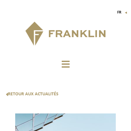
FR
▼
EN
IT
DE
RETOUR AUX ACTUALITÉS