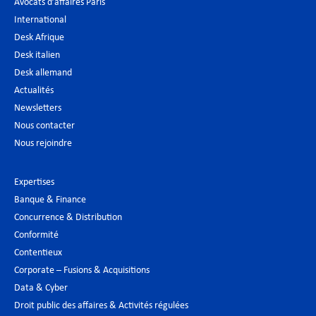
Avocats d’affaires Paris
International
Desk Afrique
Desk italien
Desk allemand
Actualités
Newsletters
Nous contacter
Nous rejoindre
Expertises
Banque & Finance
Concurrence & Distribution
Conformité
Contentieux
Corporate – Fusions & Acquisitions
Data & Cyber
Droit public des affaires & Activités régulées