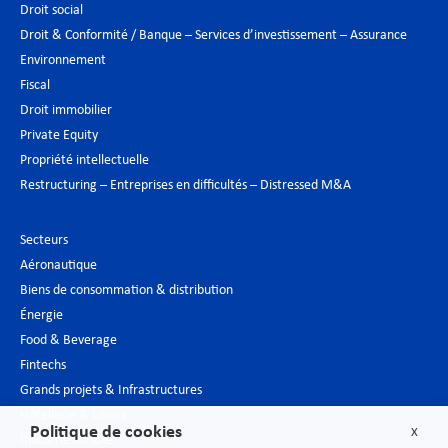
Droit social
Droit & Conformité / Banque – Services d’investissement – Assurance
Environnement
Fiscal
Droit immobilier
Private Equity
Propriété intellectuelle
Restructuring – Entreprises en difficultés – Distressed M&A
Secteurs
Aéronautique
Biens de consommation & distribution
Énergie
Food & Beverage
Fintechs
Grands projets & Infrastructures
Hôtellerie & Loisirs
Politique de cookies
X
Industrie du luxe