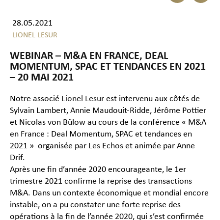
28.05.2021
LIONEL LESUR
WEBINAR – M&A EN FRANCE, DEAL
MOMENTUM, SPAC ET TENDANCES EN 2021
– 20 MAI 2021
Notre associé
Lionel Lesur
est intervenu aux côtés de
Sylvain Lambert, Annie Maudouit-Ridde, Jérôme Pottier
et Nicolas von Bülow au cours de la conférence « M&A
en France : Deal Momentum, SPAC et tendances en
2021 » organisée par
Les Echos
et animée par Anne
Drif.
Après une fin d’année 2020 encourageante, le 1er
trimestre 2021 confirme la reprise des transactions
M&A. Dans un contexte économique et mondial encore
instable, on a pu constater une forte reprise des
opérations à la fin de l’année 2020, qui s’est confirmée