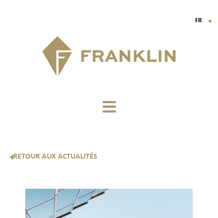
FR
▼
EN
IT
DE
RETOUR AUX ACTUALITÉS