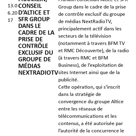
CONSEIL
13.0
Group dans le cadre de la prise
D’ALTICE ET
6.20
de contrôle exclusif du groupe
SFR GROUP
17
de médias NextRadioTV,
DANS LE
principalement actif dans les
CADRE DE LA
secteurs de la télévision
PRISE DE
(notamment à travers BFM TV
CONTRÔLE
et RMC Découverte), de la radio
EXCLUSIF DU
(à travers RMC et BFM
GROUPE DE
Business), de l’exploitation de
MÉDIAS
NEXTRADIOTV
sites Internet ainsi que de la
publicité.
Cette opération, qui s’inscrit
dans la stratégie de
convergence du groupe Altice
entre les réseaux de
télécommunications et les
contenus, a été autorisée par
l’autorité de la concurrence le