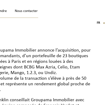
indre
Nous contacter
FR
EN
IT
DE
upama Immobilier annonce l’acquisition, pour
 mandants, d’un portefeuille de 23 boutiques
uées à Paris et en régions louées à des
eignes dont BCBG Max Azria, Celio, Etam
gerie, Mango, 1.2.3, ou Undiz.
volume de la transaction s’élève à près de 50
et représente un rendement global proche de
.
nklin conseillait Groupama Immobilier avec