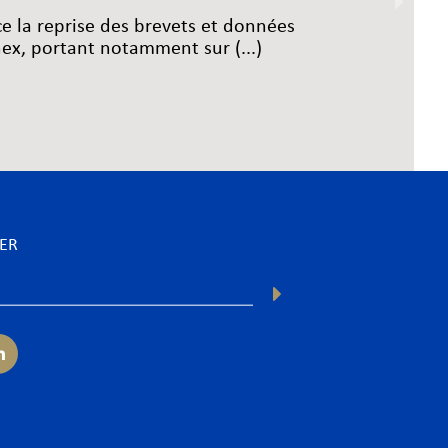
ce la reprise des brevets et données
x, portant notamment sur (...)
TER