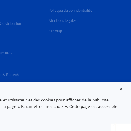
Politique de confidentialité
Mentions légales
 distribution
Sitemap
ructures
e & Biotech
X
t utilisateur et des cookies pour afficher de la publicité
sur la page « Paramétrer mes choix ». Cette page est accessible