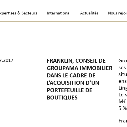
xpertises & Secteurs
International
Actualités
Nous rejo
7.2017
FRANKLIN, CONSEIL DE
Gro
ses
GROUPAMA IMMOBILIER
sit
DANS LE CADRE DE
ens
L’ACQUISITION D’UN
Lin
PORTEFEUILLE DE
Le 
BOUTIQUES
M€ 
5 %
Fra