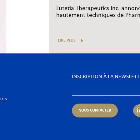
Lutetia Therapeutics Inc. annon
hautement techniques de Pharne
LIRE PLUS
INSCRIPTION À LA NEWSLET
aris
NOUS CONTACTER