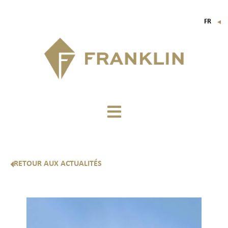
FR
▼
EN
IT
DE
RETOUR AUX ACTUALITÉS