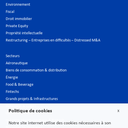
Environnement
Fiscal
Droit immobilier
Private Equity
Propriété intellectuelle
Restructuring – Entreprises en difficultés – Distressed M&A
Secteurs
Aéronautique
Biens de consommation & distribution
Énergie
Food & Beverage
Fintechs
Grands projets & Infrastructures
Hôtellerie & Loisirs
Politique de cookies
X
Industrie du luxe
Industrie pharmaceutique & Biotech
Notre site internet utilise des cookies nécessaires à son
Nouvelles technologies