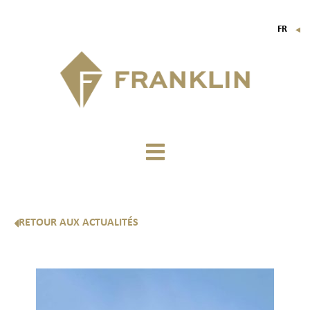
FR
▼
EN
IT
DE
RETOUR AUX ACTUALITÉS