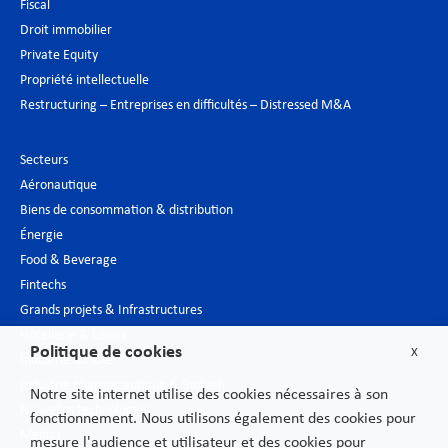
Fiscal
Droit immobilier
Private Equity
Propriété intellectuelle
Restructuring – Entreprises en difficultés – Distressed M&A
Secteurs
Aéronautique
Biens de consommation & distribution
Énergie
Food & Beverage
Fintechs
Grands projets & Infrastructures
Hôtellerie & Loisirs
Politique de cookies
X
Industrie du luxe
Industrie pharmaceutique & Biotech
Notre site internet utilise des cookies nécessaires à son
Nouvelles technologies
fonctionnement. Nous utilisons également des cookies pour
Médias
mesure l'audience et utilisateur et des cookies pour