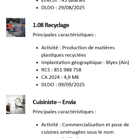
Effectif : 45 salariés
DLDO : 29/08/2025
1.08 Recyclage
Principales caractéristiques :
Activité : Production de matières
plastiques recyclées
Implantation géographique : Blyes (Ain)
RCS : 851 988 758
CA 2024 : 4,9 M€
DLDO : 09/09/2025
Cuisiniste – Envia
Principales caractéristiques :
Activité : Commercialisation et pose de
cuisines aménagées sous le nom