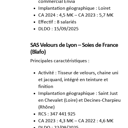
commercial Envia
Implantation géographique : Loiret
CA 2024 : 4,5 M€ – CA 2023 : 5,7 M€
Effectif : 8 salariés
DLDO : 15/09/2025
SAS Velours de Lyon – Soies de France
(Blafo)
Principales caractéristiques :
Activité : Tisseur de velours, chaine uni
et jacquard, intégré en teinture et
finition
Implantation géographique : Saint Just
en Chevalet (Loire) et Decines-Charpieu
(Rhône)
RCS : 347 441 925
CA 2023 : 4,3 M€ – CA 2022 : 4,6 M€
DLDO : 22/09/2025