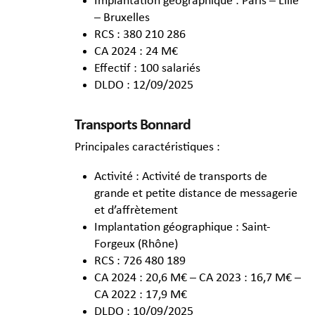
Implantation géographique : Paris – Lille
– Bruxelles
RCS : 380 210 286
CA 2024 : 24 M€
Effectif : 100 salariés
DLDO : 12/09/2025
Transports Bonnard
Principales caractéristiques :
Activité : Activité de transports de
grande et petite distance de messagerie
et d’affrètement
Implantation géographique : Saint-
Forgeux (Rhône)
RCS : 726 480 189
CA 2024 : 20,6 M€ – CA 2023 : 16,7 M€ –
CA 2022 : 17,9 M€
DLDO : 10/09/2025