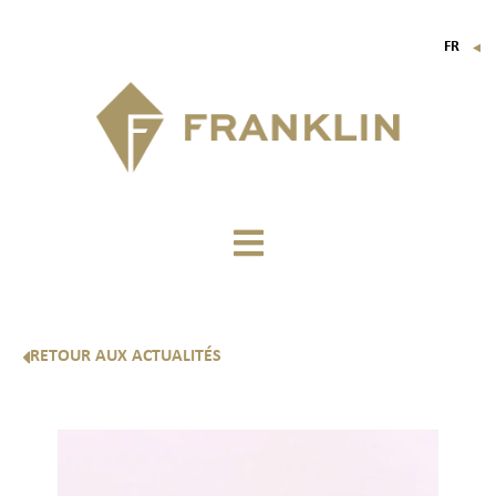
FR
▼
EN
IT
DE
RETOUR AUX ACTUALITÉS