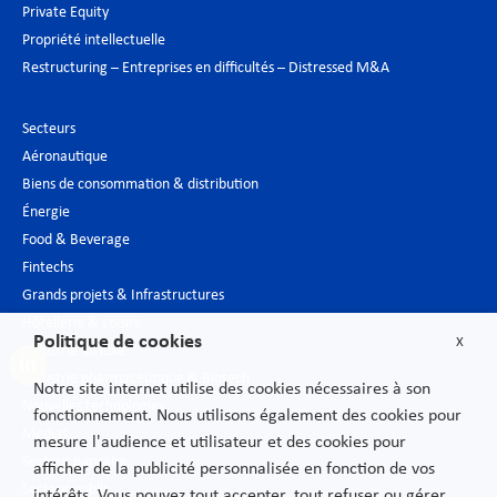
Private Equity
Propriété intellectuelle
Restructuring – Entreprises en difficultés – Distressed M&A
Secteurs
Aéronautique
Biens de consommation & distribution
Énergie
Food & Beverage
Fintechs
Grands projets & Infrastructures
Hôtellerie & Loisirs
Politique de cookies
X
Industrie du luxe
Industrie pharmaceutique & Biotech
Notre site internet utilise des cookies nécessaires à son
Nouvelles technologies
fonctionnement. Nous utilisons également des cookies pour
Médias
mesure l'audience et utilisateur et des cookies pour
Secteur bancaire
afficher de la publicité personnalisée en fonction de vos
Secteur public
intérêts. Vous pouvez tout accepter, tout refuser ou gérer