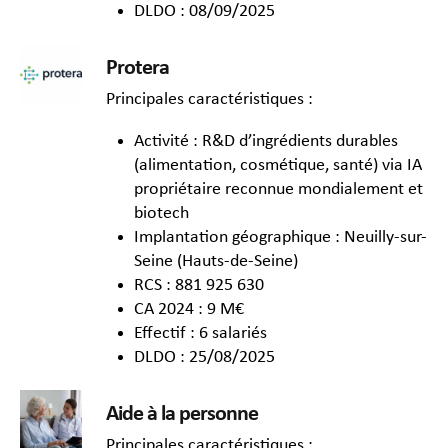
DLDO : 08/09/2025
Protera
Principales caractéristiques :
Activité : R&D d’ingrédients durables
(alimentation, cosmétique, santé) via IA
propriétaire reconnue mondialement et
biotech
Implantation géographique : Neuilly-sur-
Seine (Hauts-de-Seine)
RCS : 881 925 630
CA 2024 : 9 M€
Effectif : 6 salariés
DLDO : 25/08/2025
Aide à la personne
Principales caractéristiques :