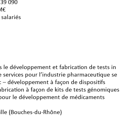
539 090
 M€
2 salariés
ns le développement et fabrication de tests in
de services pour l’industrie pharmaceutique se
 : – développement à façon de dispositifs
fabrication à façon de kits de tests génomiques
on pour le développement de médicaments
ille (Bouches-du-Rhône)