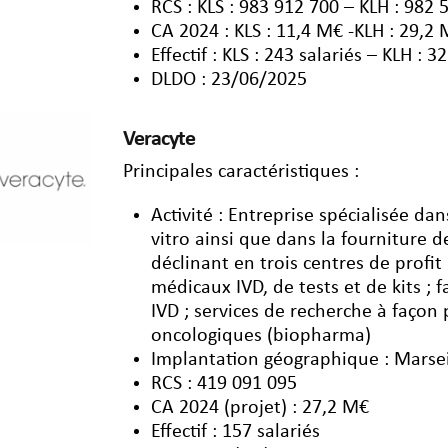
RCS : KLS : 983 912 700 – KLH : 982 
CA 2024 : KLS : 11,4 M€ -KLH : 29,2
Effectif : KLS : 243 salariés – KLH : 3
DLDO : 23/06/2025
Veracyte
Principales caractéristiques :
Activité : Entreprise spécialisée da
vitro ainsi que dans la fourniture 
déclinant en trois centres de profit
médicaux IVD, de tests et de kits ; 
IVD ; services de recherche à faç
oncologiques (biopharma)
Implantation géographique : Marse
RCS : 419 091 095
CA 2024 (projet) : 27,2 M€
Effectif : 157 salariés