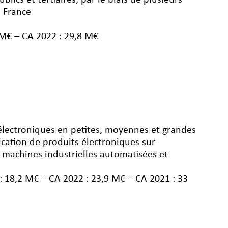
ics et tertiaires, par le biais de plusieurs
a France
 M€ – CA 2022 : 29,8 M€
 électroniques en petites, moyennes et grandes
ication de produits électroniques sur
e machines industrielles automatisées et
: 18,2 M€ – CA 2022 : 23,9 M€ – CA 2021 : 33