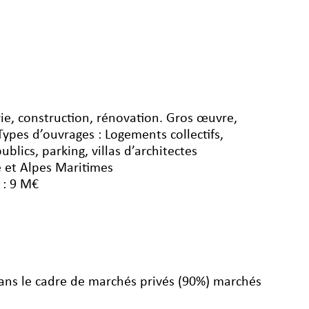
ie, construction, rénovation. Gros œuvre,
 Types d’ouvrages : Logements collectifs,
blics, parking, villas d’architectes
 et Alpes Maritimes
 : 9 M€
dans le cadre de marchés privés (90%) marchés