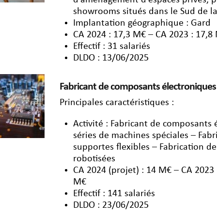
d’aménagement d’espaces privés, publ
showrooms situés dans le Sud de l
Implantation géographique : Gard
CA 2024 : 17,3 M€ – CA 2023 : 17,8
Effectif : 31 salariés
DLDO : 13/06/2025
Fabricant de composants électroniques
Principales caractéristiques :
Activité : Fabricant de composants
séries de machines spéciales – Fabr
supportes flexibles – Fabrication d
robotisées
CA 2024 (projet) : 14 M€ – CA 2023 
M€
Effectif : 141 salariés
DLDO : 23/06/2025