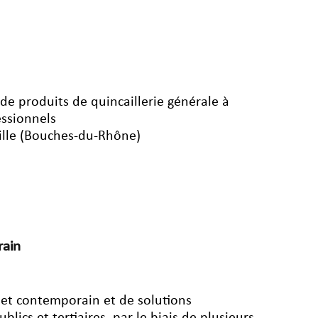
n de produits de quincaillerie générale à
essionnels
ille (Bouches-du-Rhône)
rain
n et contemporain et de solutions