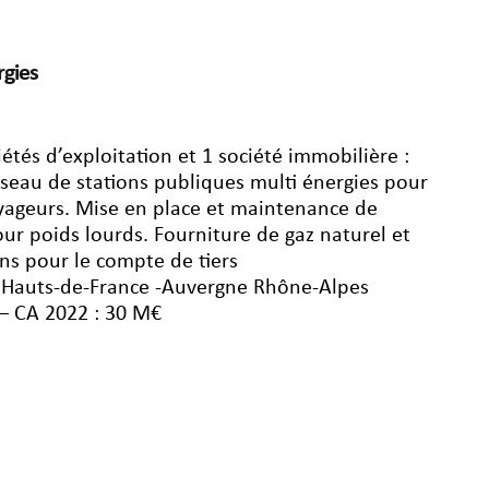
rgies
étés d’exploitation et 1 société immobilière :
éseau de stations publiques multi énergies pour
yageurs. Mise en place et maintenance de
our poids lourds. Fourniture de gaz naturel et
ons pour le compte de tiers
 Hauts-de-France -Auvergne Rhône-Alpes
 – CA 2022 : 30 M€