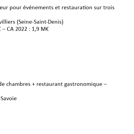
aiteur pour événements et restauration sur trois
lliers (Seine-Saint-Denis)
€ – CA 2022 : 1,9 M€
e de chambres + restaurant gastronomique –
-Savoie