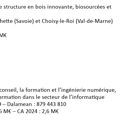
de structure en bois innovante, biosourcées et
ette (Savoie) et Choisy-le-Roi (Val-de-Marne)
 M€
 conseil, la formation et l’ingénierie numérique,
rmation dans le secteur de l’informatique
9 – Dalamean : 879 443 810
1,6 M€ – CA 2024 : 2,6 M€