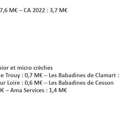
 7,6 M€ – CA 2022 : 3,7 M€
nior et micro crèches
e Trouy : 0,7 M€ – Les Babadines de Clamart :
r Loire : 0,6 M€ – Les Babadines de Cesson
M€ – Ama Services : 1,4 M€