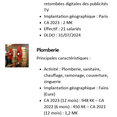
retombées digitales des publicités
TV
Implantation géographique : Paris
CA 2023 : 2 M€
Effectif : 21 salariés
DLDO : 31/07/2024
Plomberie
Principales caractéristiques :
Activité : Plomberie, sanitaire,
chauffage, ramonage, couverture,
zinguerie
Implantation géographique : Fains
(Eure)
CA 2023 (12 mois) : 948 K€ – CA
2022 (6 mois) : 450 K€ – CA 2021
(12 mois) : 1,2 M€