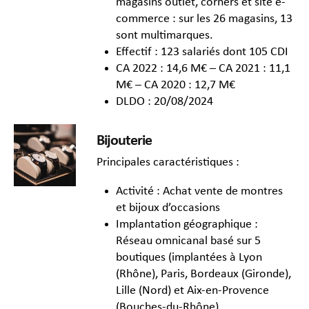
magasins outlet, corners et site e-
commerce : sur les 26 magasins, 13
sont multimarques.
Effectif : 123 salariés dont 105 CDI
CA 2022 : 14,6 M€ – CA 2021 : 11,1
M€ – CA 2020 : 12,7 M€
DLDO : 20/08/2024
Bijouterie
Principales caractéristiques :
Activité : Achat vente de montres
et bijoux d’occasions
Implantation géographique :
Réseau omnicanal basé sur 5
boutiques (implantées à Lyon
(Rhône), Paris, Bordeaux (Gironde),
Lille (Nord) et Aix-en-Provence
(Bouches-du-Rhône)