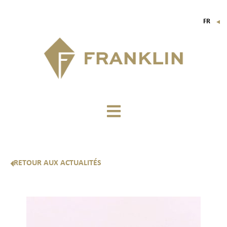
FR
▼
EN
IT
DE
RETOUR AUX ACTUALITÉS