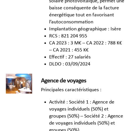
solaire photovoltaïque, permet une
baisse conséquente de la facture
énergétique tout en favorisant
l’autoconsommation
Implantation géographique : Isère
RCS : 821 204 955
CA 2023 : 3 M€ – CA 2022 : 788 K€
– CA 2021 : 455 K€
Effectif : 27 salariés
DLDO : 03/09/2024
Agence de voyages
Principales caractéristiques :
Activité : Société 1 : Agence de
voyages individuels (50%) et
groupes (50%) – Société 2 : Agence
de voyages individuels (50%) et
groupes (50%)