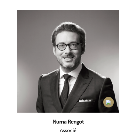
Numa Rengot
Associé