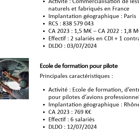
Activité : Commercialisation de le
naturels et fabriqués en France
Implantation géographique : Paris
RCS : 838 579 043
CA 2023 : 1,5 M€ – CA 2022 : 1,8 M
Effectif : 2 salariés en CDI + 1 cont
DLDO : 03/07/2024
Ecole de formation pour pilote
Principales caractéristiques :
Activité : Ecole de formation, d’e
pour pilotes d’avions professionnel
Implantation géographique : Rhôn
CA 2023 : 769 K€
Effectif : 6 salariés
DLDO : 12/07/2024