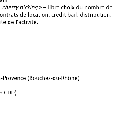
ain
«
cherry picking
» – libre choix du nombre de
ontrats de location, crédit-bail, distribution,
e de l’activité.
en-Provence (Bouches-du-Rhône)
29 CDD)