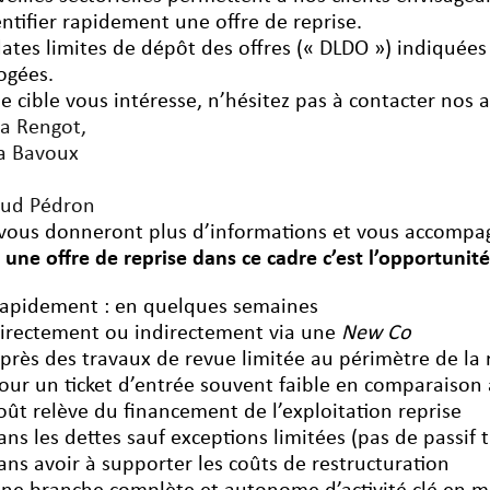
entifier rapidement une offre de reprise.
dates limites de dépôt des offres (« DLDO ») indiquées
ogées.
ne cible vous intéresse, n’hésitez pas à contacter nos 
a Rengot,
a Bavoux
ud Pédron
vous donneront plus d’informations et vous accompag
e une offre de reprise dans ce cadre c’est l’opportunité
apidement : en quelques semaines
irectement ou indirectement via une
New Co
près des travaux de revue limitée au périmètre de la 
our un ticket d’entrée souvent faible en comparaison a
oût relève du financement de l’exploitation reprise
ans les dettes sauf exceptions limitées (pas de passif 
ans avoir à supporter les coûts de restructuration