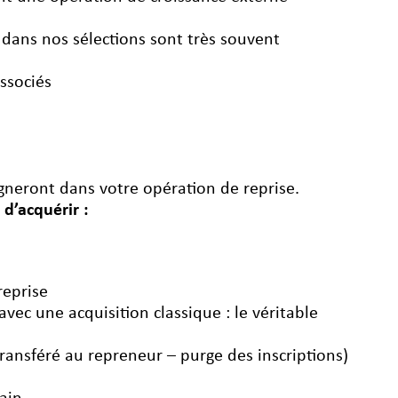
 dans nos sélections sont très souvent
associés
neront dans votre opération de reprise.
 d’acquérir :
reprise
vec une acquisition classique : le véritable
transféré au repreneur – purge des inscriptions)