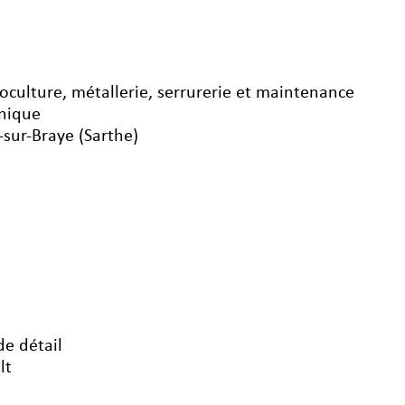
toculture, métallerie, serrurerie et maintenance
nique
sur-Braye (Sarthe)
de détail
lt