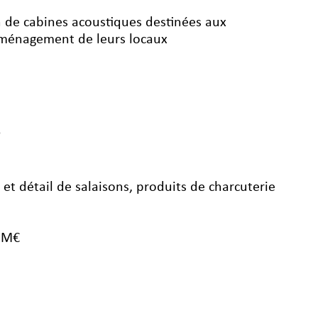
ion de cabines acoustiques destinées aux
l’aménagement de leurs locaux
e
s et détail de salaisons, produits de charcuterie
4 M€