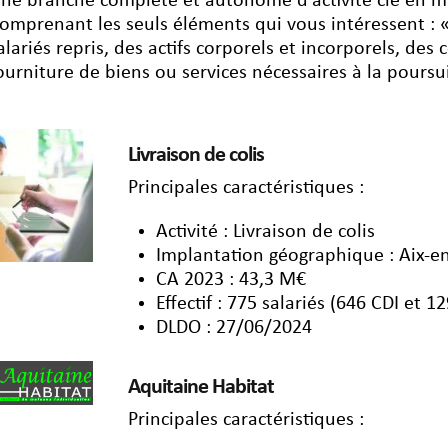
ne branche complète et autonome d’activité clé en m
omprenant les seuls éléments qui vous intéressent : 
alariés repris, des actifs corporels et incorporels, des c
ourniture de biens ou services nécessaires à la poursuit
Livraison de colis
Principales caractéristiques :
Activité : Livraison de colis
Implantation géographique : Aix-
CA 2023 : 43,3 M€
Effectif : 775 salariés (646 CDI et 1
DLDO : 27/06/2024
Aquitaine Habitat
Principales caractéristiques :