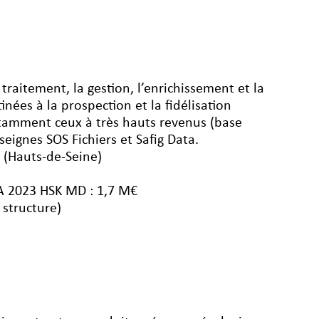
 traitement, la gestion, l’enrichissement et la
nées à la prospection et la fidélisation
notamment ceux à très hauts revenus (base
eignes SOS Fichiers et Safig Data.
 (Hauts-de-Seine)
A 2023 HSK MD : 1,7 M€
 structure)