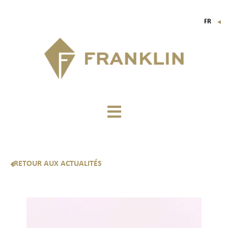
FR
▼
EN
IT
DE
RETOUR AUX ACTUALITÉS