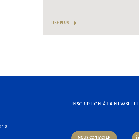
LIRE PLUS
INSCRIPTION À LA NEWSLET
aris
NOUS CONTACTER