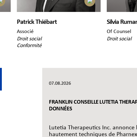
Patrick Thiébart
Silvia Ruma
Associé
Of Counsel
Droit social
Droit social
Conformité
07.08.2026
FRANKLIN CONSEILLE LUTETIA THERAP
DONNÉES
Lutetia Therapeutics Inc. annonce 
hautement techniques de Pharnex,