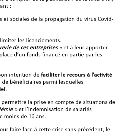
ant :
 et sociales de la propagation du virus Covid-
 limiter les licenciements.
orerie de ces entreprises
» et à leur apporter
ace d’un fonds financé en partie par les
 son intention de
faciliter le
recours à l’activité
 de bénéficiaires parmi lesquelles
el.
e permettre la prise en compte de situations de
démie »
et l’indemnisation de salariés
de moins de 16 ans.
ur faire face à cette crise sans précédent, le