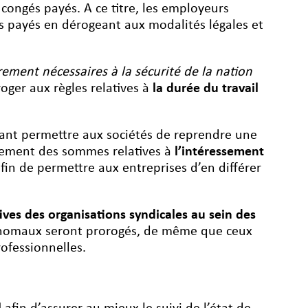
ongés payés. A ce titre, les employeurs
s payés en dérogeant aux modalités légales et
èrement nécessaires à la sécurité de la nation
oger aux règles relatives à
la durée du travail
ant permettre aux sociétés de reprendre une
ersement des sommes relatives à
l’intéressement
fin de permettre aux entreprises d’en différer
ives des organisations syndicales au sein des
d’homaux seront prorogés, de même que ceux
ofessionnelles.