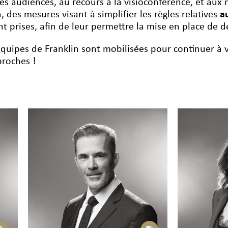
es audiences, au recours à la visioconférence, et aux 
n, des mesures visant à simplifier les règles relatives
a
nt prises, afin de leur permettre la mise en place de d
équipes de Franklin sont mobilisées pour continuer à 
proches !