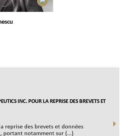
nescu
EUTICS INC. POUR LA REPRISE DES BREVETS ET
la reprise des brevets et données
 portant notamment sur (...)