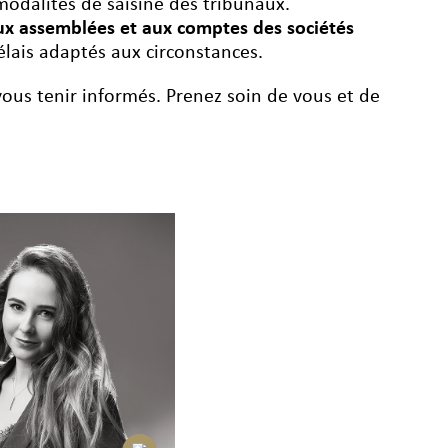
modalités de saisine des tribunaux.
ux assemblées et aux comptes des sociétés
élais adaptés aux circonstances.
vous tenir informés. Prenez soin de vous et de