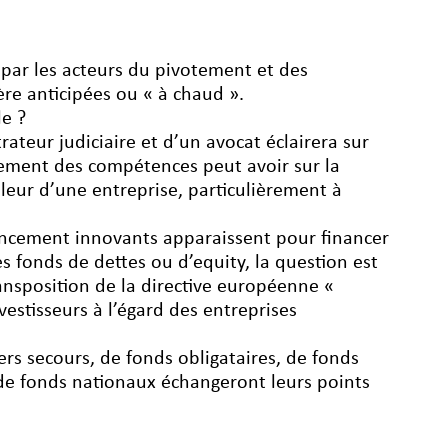
 par les acteurs du pivotement et des
ère anticipées ou « à chaud ».
le ?
rateur judiciaire et d’un avocat éclairera sur
pement des compétences peut avoir sur la
aleur d’une entreprise, particulièrement à
nancement innovants apparaissent pour financer
des fonds de dettes ou d’equity, la question est
ransposition de la directive européenne «
vestisseurs à l’égard des entreprises
ers secours, de fonds obligataires, de fonds
de fonds nationaux échangeront leurs points