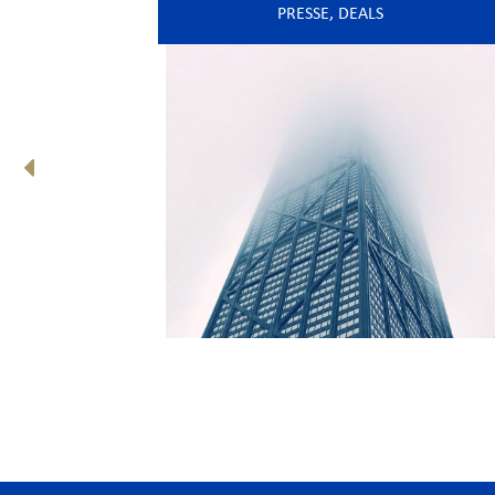
PRESSE
,
DEALS