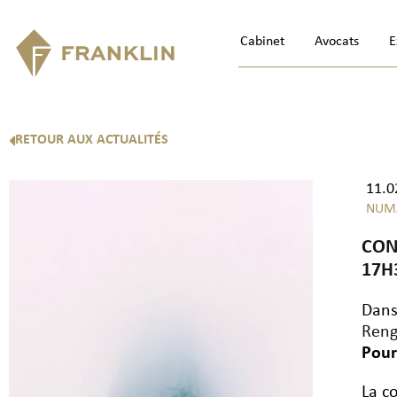
Cabinet
Avocats
E
RETOUR AUX ACTUALITÉS
11.0
NUM
CON
17H
Dans
Reng
Pour
La c