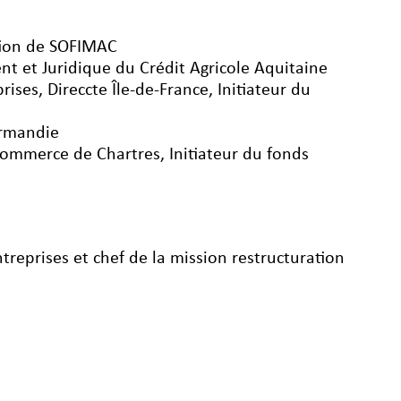
tion de SOFIMAC
t et Juridique du Crédit Agricole Aquitaine
ses, Direccte Île-de-France, Initiateur du
ormandie
commerce de Chartres, Initiateur du fonds
treprises et chef de la mission restructuration