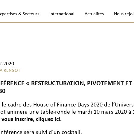
xpertises & Secteurs
International
Actualités
Nous rejo
2.2020
A RENGOT
FÉRENCE « RESTRUCTURATION, PIVOTEMENT ET C
30
 le cadre des House of Finance Days 2020 de l’Univers
ot
animera une table-ronde le mardi 10 mars 2020 à
 vous inscrire,
cliquez ici
.
onférence sera suivi d’un cocktail.