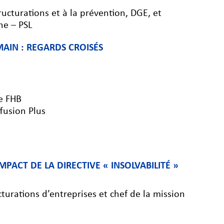
ucturations et à la prévention, DGE, et
ne – PSL
MAIN : REGARDS CROISÉS
de FHB
fusion Plus
PACT DE LA DIRECTIVE « INSOLVABILITÉ »
turations d’entreprises et chef de la mission