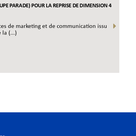
OUPE PARADE) POUR LA REPRISE DE DIMENSION 4
nces de marketing et de communication issu
a (...)