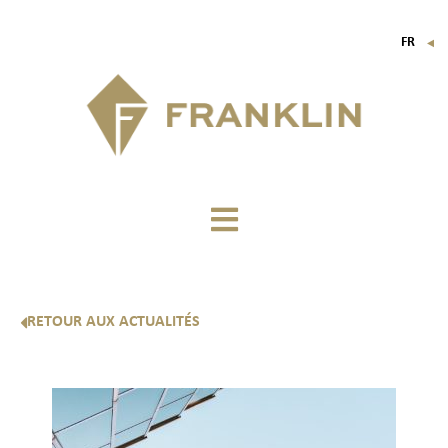
FR
▼
EN
IT
DE
RETOUR AUX ACTUALITÉS