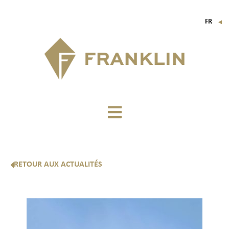
FR
▼
EN
IT
DE
RETOUR AUX ACTUALITÉS