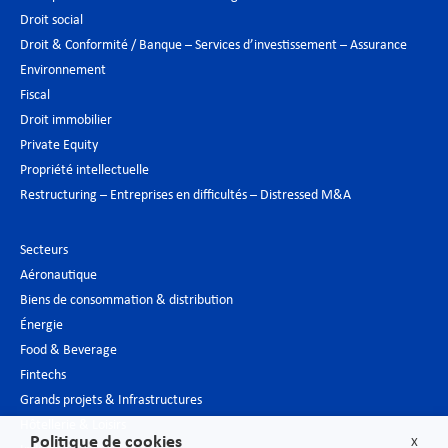
Droit social
Droit & Conformité / Banque – Services d’investissement – Assurance
Environnement
Fiscal
Droit immobilier
Private Equity
Propriété intellectuelle
Restructuring – Entreprises en difficultés – Distressed M&A
Secteurs
Aéronautique
Biens de consommation & distribution
Énergie
Food & Beverage
Fintechs
Grands projets & Infrastructures
Hôtellerie & Loisirs
Politique de cookies
X