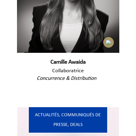
Camille Awaida
Collaboratrice
Concurrence & Distribution
ACTUALITÉS
,
COMMUNIQUÉS DE
PRESSE
,
DEALS