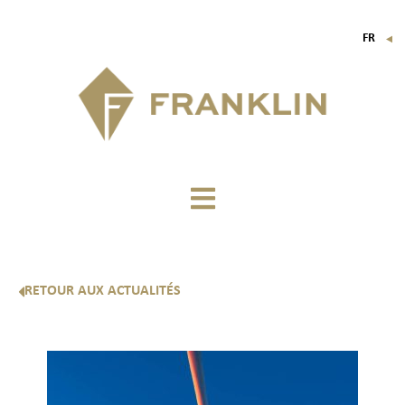
FR
▼
EN
IT
DE
RETOUR AUX ACTUALITÉS