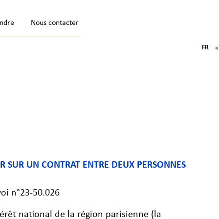
indre
Nous contacter
FR
EN
IT
DE
ER SUR UN CONTRAT ENTRE DEUX PERSONNES
voi n°23-50.026
rêt national de la région parisienne (la