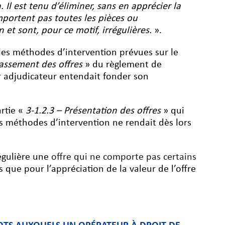
 Il est tenu d’éliminer, sans en apprécier la
omportent pas toutes les pièces ou
et sont, pour ce motif, irrégulières.
».
 les méthodes d’intervention prévues sur le
lassement des offres
» du règlement de
ir adjudicateur entendait fonder son
artie «
3-1.2.3 – Présentation des offres
» qui
es méthodes d’intervention ne rendait dès lors
régulière une
offre qui ne comporte pas certains
 que pour l’appréciation de la valeur de l’offre