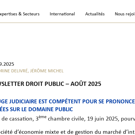
xpertises & Secteurs
International
Actualités
Nous rejo
9.2025
RINE DELIVRÉ,
JÉRÔME MICHEL
SLETTER DROIT PUBLIC – AOÛT 2025
JUGE JUDICIAIRE EST COMPÉTENT POUR SE PRONONC
ÉES SUR LE DOMAINE PUBLIC
ème
 de cassation, 3
chambre civile, 19 juin 2025, pour
ociété d’économie mixte et de gestion du marché d’inté