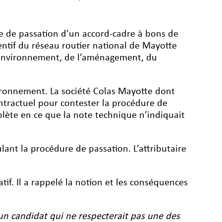
dure de passation d’un accord-cadre à bons de
ntif du réseau routier national de Mayotte
l’environnement, de l’aménagement, du
vironnement. La société Colas Mayotte dont
contractuel pour contester la procédure de
mplète en ce que la note technique n’indiquait
lant la procédure de passation. L’attributaire
tif. Il a rappelé la notion et les conséquences
un candidat qui ne respecterait pas une des