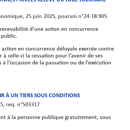
onomique, 25 juin 2025, pourvoi n°24-18.905
a recevabilité d’une action en concurrence
 public.
ne action en concurrence déloyale exercée contre
 celle-ci la cessation pour l’avenir de ses
 à l’occasion de la passation ou de l’exécution
R À UN TIERS SOUS CONDITIONS
25, req. n°503317
nent à la personne publique gratuitement, sous