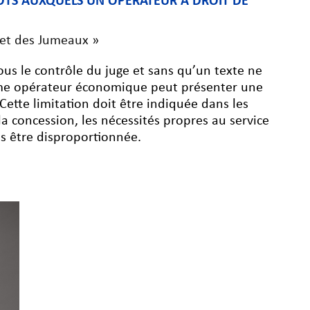
LOTS AUXQUELS UN OPÉRATEUR À DROIT DE
alet des Jumeaux »
ous le contrôle du juge et sans qu’un texte ne
même opérateur économique peut présenter une
Cette limitation doit être indiquée dans les
la concession, les nécessités propres au service
as être disproportionnée.