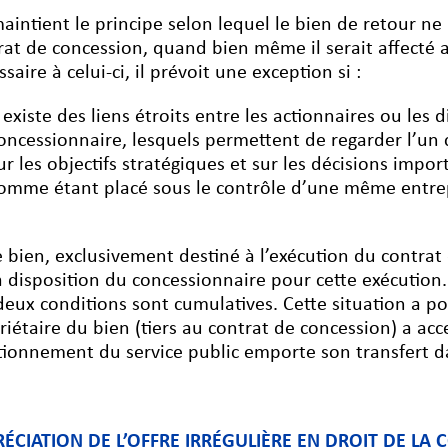
 maintient le principe selon lequel le bien de retour n
rat de concession, quand bien même il serait affecté 
saire à celui-ci, il prévoit une exception si :
l existe des liens étroits entre les actionnaires ou les
oncessionnaire, lesquels permettent de regarder l’un 
ur les objectifs stratégiques et sur les décisions impor
omme étant placé sous le contrôle d’une même entrepr
e bien, exclusivement destiné à l’exécution du contrat
a disposition du concessionnaire pour cette exécution.
deux conditions sont cumulatives. Cette situation a po
riétaire du bien (tiers au contrat de concession) a acc
tionnement du service public emporte son transfert d
RÉCIATION DE L’OFFRE IRRÉGULIÈRE EN DROIT DE 