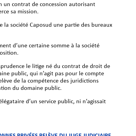
n un contrat de concession autorisant
erce sa mission.
 de la société Caposud une partie des bureaux
iement d’une certaine somme à la société
osition.
prudence le litige né du contrat de droit de
ne public, qui n’agit pas pour le compte
elève de la compétence des juridictions
pation du domaine public.
légataire d’un service public, ni n’agissait
NNES PRIVÉES RELÈVE DU JUGE JUDICIAIRE