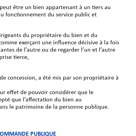
e peut être un bien appartenant à un tiers au
au fonctionnement du service public et
 dirigeants du propriétaire du bien et du
comme exerçant une influence décisive à la fois
tantes de l’autre ou de regarder l’un et l’autre
ise tierce,
 de concession, a été mis par son propriétaire à
ur effet de pouvoir considérer que le
epté que l’affectation du bien au
ans le patrimoine de la personne publique.
LA COMMANDE PUBLIQUE