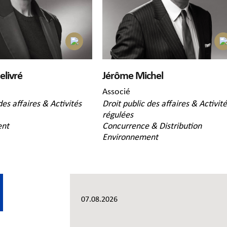
elivré
Jérôme Michel
Associé
des affaires & Activités
Droit public des affaires & Activit
régulées
ent
Concurrence & Distribution
Environnement
07.08.2026