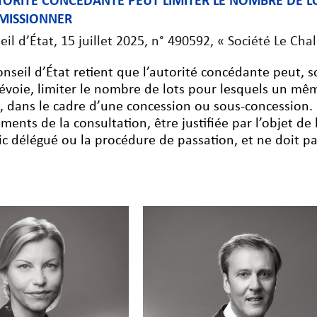
UTORITÉ CONCÉDANTE PEUT LIMITER LE NOMBRE DE 
MISSIONNER
eil d’État, 15 juillet 2025, n° 490592, « Société Le Ch
onseil d’État retient que l’autorité concédante peut, s
révoie, limiter le nombre de lots pour lesquels un 
e, dans le cadre d’une concession ou sous-concession. 
ments de la consultation, être justifiée par l’objet de 
ic délégué ou la procédure de passation, et ne doit p