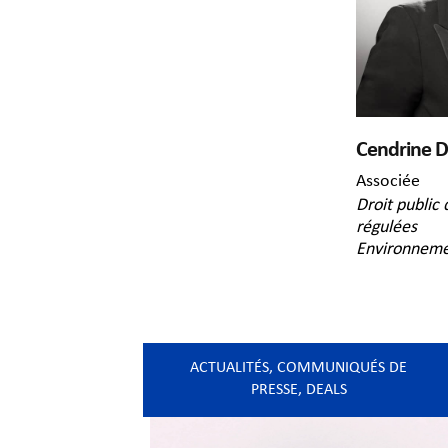
Cendrine D
Associée
Droit public 
régulées
Environnem
ACTUALITÉS
,
COMMUNIQUÉS DE
PRESSE
,
DEALS