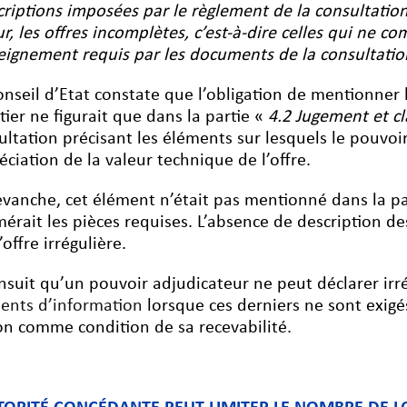
criptions imposées par le règlement de la consultation.
ur, les offres incomplètes, c’est-à-dire celles qui ne c
eignement requis par les documents de la consultation 
onseil d’Etat constate que l’obligation de mentionner
tier ne figurait que dans la partie «
4.2 Jugement et c
ultation précisant les éléments sur lesquels le pouvo
éciation de la valeur technique de l’offre.
evanche, cet élément n’était pas mentionné dans la p
érait les pièces requises. L’absence de description d
’offre irrégulière.
’ensuit qu’un pouvoir adjudicateur ne peut déclarer ir
ents d’information
lorsque ces derniers ne sont exigés
on comme condition de sa recevabilité.