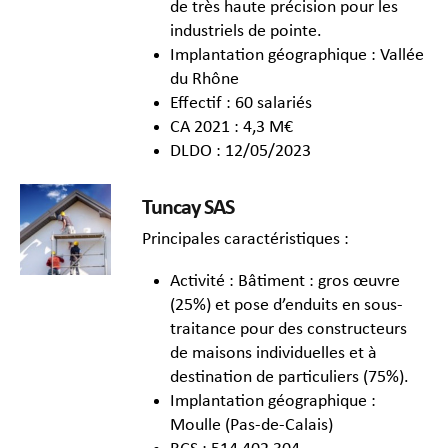
de très haute précision pour les
industriels de pointe.
Implantation géographique : Vallée
du Rhône
Effectif : 60 salariés
CA 2021 : 4,3 M€
DLDO : 12/05/2023
Tuncay SAS
Principales caractéristiques :
Activité : Bâtiment : gros œuvre
(25%) et pose d’enduits en sous-
traitance pour des constructeurs
de maisons individuelles et à
destination de particuliers (75%).
Implantation géographique :
Moulle (Pas-de-Calais)