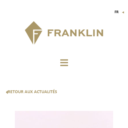
FR
▼
EN
IT
DE
RETOUR AUX ACTUALITÉS