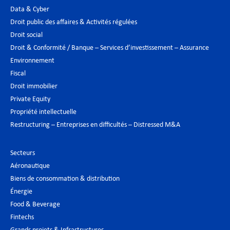
Data & Cyber
Droit public des affaires & Activités régulées
Droit social
Droit & Conformité / Banque – Services d’investissement – Assurance
Environnement
Fiscal
Droit immobilier
Private Equity
Propriété intellectuelle
Restructuring – Entreprises en difficultés – Distressed M&A
Secteurs
Aéronautique
Biens de consommation & distribution
Énergie
Food & Beverage
Fintechs