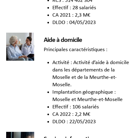
RCS : 514 402 304
Effectif : 28 salariés
CA 2021 : 2,3 M€
DLDO : 04/05/2023
Aide à domicile
Principales caractéristiques :
Activité : Activité d’aide à domicile
dans les départements de la
Moselle et de la Meurthe-et-
Moselle.
Implantation géographique :
Moselle et Meurthe-et-Moselle
Effectif : 106 salariés
CA 2022 : 2,2 M€
DLDO : 22/05/2023