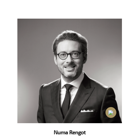
Numa Rengot