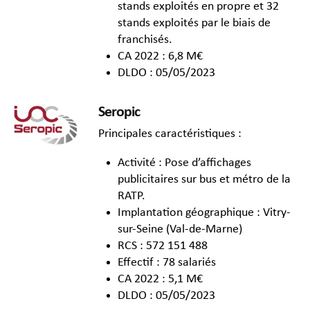
stands exploités en propre et 32
stands exploités par le biais de
franchisés.
CA 2022 : 6,8 M€
DLDO : 05/05/2023
Seropic
Principales caractéristiques :
Activité : Pose d’affichages
publicitaires sur bus et métro de la
RATP.
Implantation géographique : Vitry-
sur-Seine (Val-de-Marne)
RCS : 572 151 488
Effectif : 78 salariés
CA 2022 : 5,1 M€
DLDO : 05/05/2023