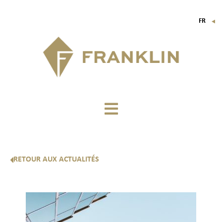
FR
▼
EN
IT
DE
RETOUR AUX ACTUALITÉS