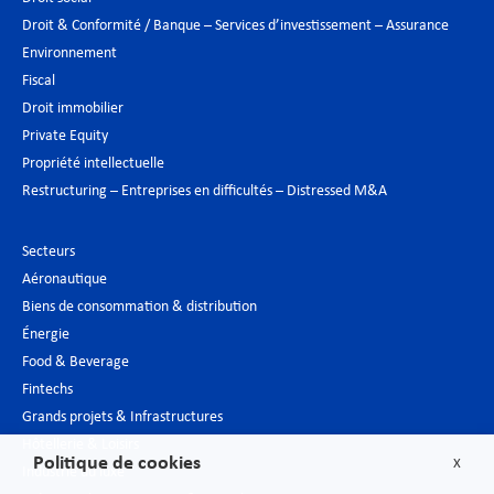
Droit & Conformité / Banque – Services d’investissement – Assurance
Environnement
Fiscal
Droit immobilier
Private Equity
Propriété intellectuelle
Restructuring – Entreprises en difficultés – Distressed M&A
Secteurs
Aéronautique
Biens de consommation & distribution
Énergie
Food & Beverage
Fintechs
Grands projets & Infrastructures
Hôtellerie & Loisirs
Politique de cookies
X
Industrie du luxe