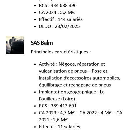
RCS : 434 688 396
CA 2024 : 5,2 M€
Effectif : 144 salariés
DLDO : 28/02/2025
SAS Balm
Principales caractéristiques :
Activité : Négoce, réparation et
vulcanisation de pneus – Pose et
installation d’accessoires automobiles,
équilibrage et rechapage de pneus
Implantation géographique : La
Fouilleuse (Loire)
RCS : 389 413 691
CA 2023 : 4,7 M€ – CA 2022 : 4 M€ – CA
2021 : 2,6 M€
Effectif : 11 salariés