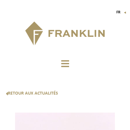
FR
▼
EN
IT
DE
RETOUR AUX ACTUALITÉS