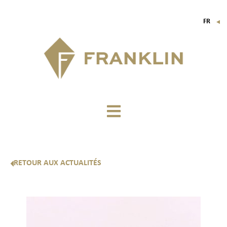
FR
▼
EN
IT
DE
RETOUR AUX ACTUALITÉS