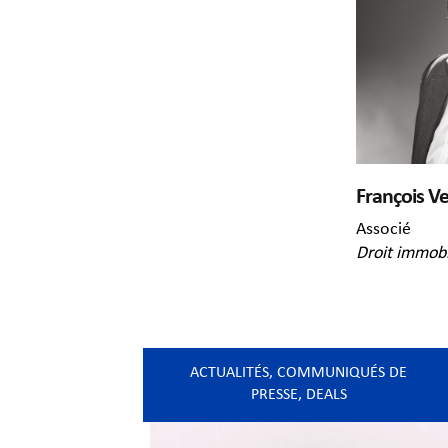
François V
Associé
Droit immobi
ACTUALITÉS
,
COMMUNIQUÉS DE
PRESSE
,
DEALS