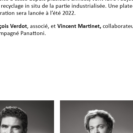
 recyclage in situ de la partie industrialisée. Une pla
ration sera lancée à l’été 2022.
çois Verdot
, associé, et
Vincent Martinet
,
collaborate
mpagné Panattoni.