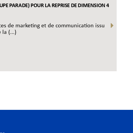
OUPE PARADE) POUR LA REPRISE DE DIMENSION 4
nces de marketing et de communication issu
a (...)