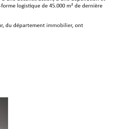
te-forme logistique de 45.000 m² de dernière
ur, du département
immobilier
, ont