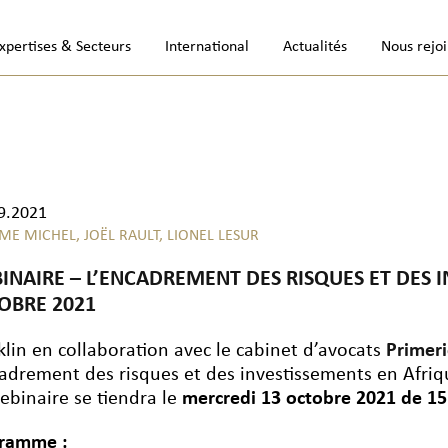
xpertises & Secteurs
International
Actualités
Nous rejo
9.2021
ME MICHEL,
JOËL RAULT,
LIONEL LESUR
INAIRE – L’ENCADREMENT DES RISQUES ET DES I
OBRE 2021
klin en collaboration avec le cabinet d’avocats
Primer
cadrement des risques et des investissements en Afriq
ebinaire se tiendra le
mercredi 13 octobre 2021 de 15
ramme :