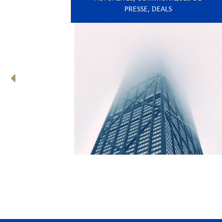
PRESSE
,
DEALS