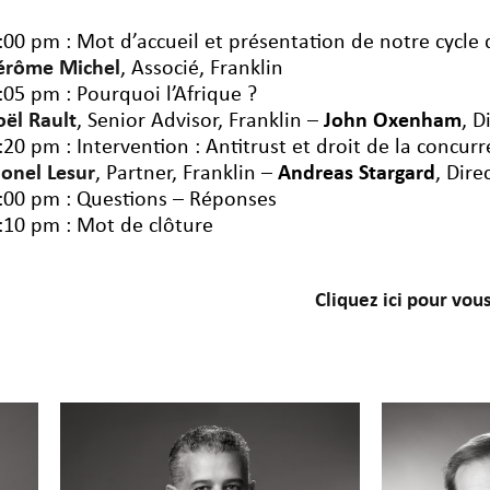
:00 pm : Mot d’accueil et présentation de notre cycle
érôme Michel
, Associé, Franklin
:05 pm : Pourquoi l’Afrique ?
oël Rault
, Senior Advisor, Franklin –
John Oxenham
, D
:20 pm : Intervention : Antitrust et droit de la concur
ionel Lesur
, Partner, Franklin –
Andreas Stargard
, Dire
:00 pm : Questions – Réponses
:10 pm : Mot de clôture
Cliquez ici pour vous