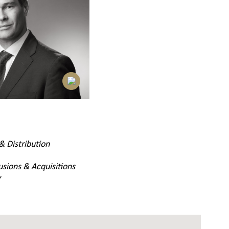
 Distribution
usions & Acquisitions
y