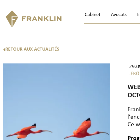
Cabinet
Avocats
E
RETOUR AUX ACTUALITÉS
29.0
JÉRÔ
WEB
OCT
Fran
l’en
Ce w
Prog