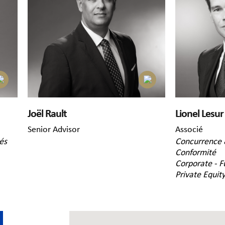
Joël Rault
Lionel Lesur
Senior Advisor
Associé
tés
Concurrence &
Conformité
Corporate - F
Private Equit