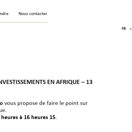
indre
Nous contacter
FR
EN
IT
DE
NVESTISSEMENTS EN AFRIQUE – 13
io
vous propose de faire le point sur
ue.
 heures à 16 heures 15
.