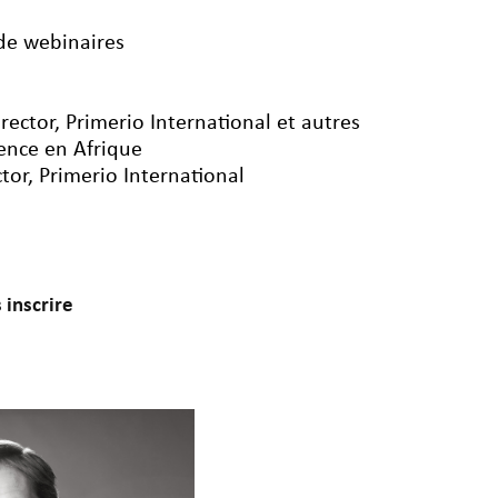
 de webinaires
irector, Primerio International et autres
rence en Afrique
ctor, Primerio International
 inscrire