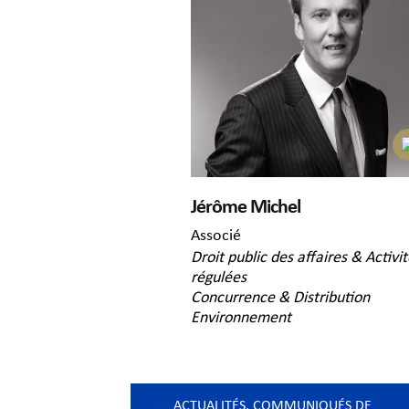
Jérôme Michel
Associé
Droit public des affaires & Activi
régulées
Concurrence & Distribution
Environnement
ACTUALITÉS
,
COMMUNIQUÉS DE