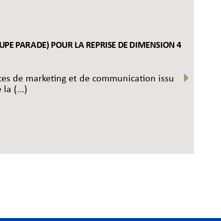
OUPE PARADE) POUR LA REPRISE DE DIMENSION 4
nces de marketing et de communication issu
a (...)