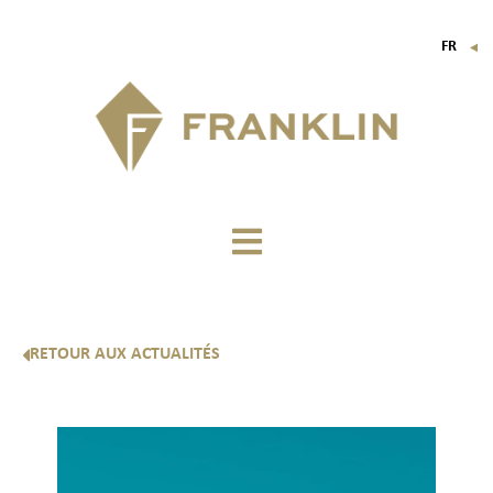
FR
▼
EN
IT
DE
RETOUR AUX ACTUALITÉS