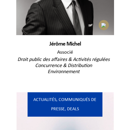
Jérôme Michel
Associé
Droit public des affaires & Activités régulées
Concurrence & Distribution
Environnement
ACTUALITÉS
,
COMMUNIQUÉS DE
PRESSE
,
DEALS