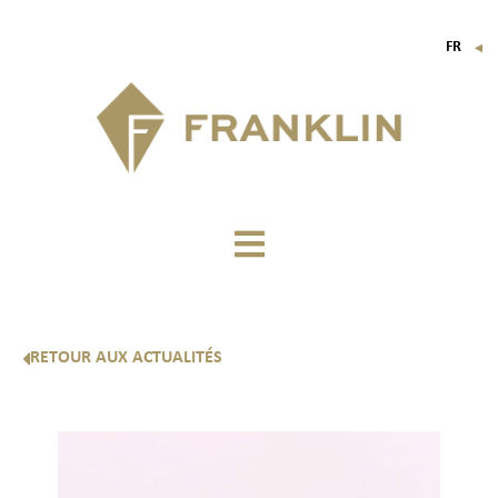
FR
▼
EN
IT
DE
RETOUR AUX ACTUALITÉS