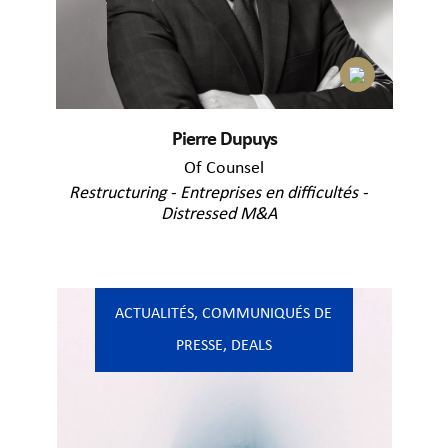
Pierre Dupuys
Of Counsel
Restructuring - Entreprises en difficultés -
Distressed M&A
ACTUALITÉS
,
COMMUNIQUÉS DE
PRESSE
,
DEALS