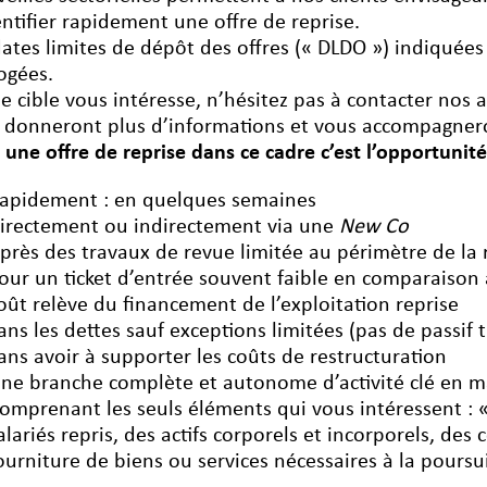
entifier rapidement une offre de reprise.
dates limites de dépôt des offres (« DLDO ») indiquées
ogées.
ne cible vous intéresse, n’hésitez pas à contacter nos 
 donneront plus d’informations et vous accompagnero
e une offre de reprise dans ce cadre c’est l’opportunité
apidement : en quelques semaines
irectement ou indirectement via une
New Co
près des travaux de revue limitée au périmètre de la 
our un ticket d’entrée souvent faible en comparaison a
oût relève du financement de l’exploitation reprise
ans les dettes sauf exceptions limitées (pas de passif 
ans avoir à supporter les coûts de restructuration
ne branche complète et autonome d’activité clé en m
omprenant les seuls éléments qui vous intéressent : 
alariés repris, des actifs corporels et incorporels, des c
ourniture de biens ou services nécessaires à la poursuit