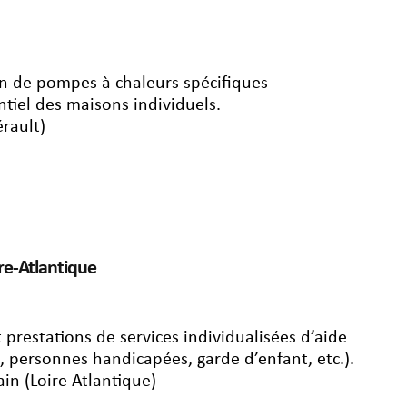
ion de pompes à chaleurs spécifiques
tiel des maisons individuels.
rault)
ire-Atlantique
t prestations de services individualisées d’aide
, personnes handicapées, garde d’enfant, etc.).
in (Loire Atlantique)