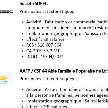
Société SDEEC
Principales caractéristiques :
Activité : Fabrication et commercialisat
uniquement destinées au marché résiden
Implantation géographique : Saussan (Hé
Effectif : 29 salariés
RCS : 318 007 564
CA 2019 : 5,2 M€
DLDO : 19/04/2021
AAFP / CSF 44 Aide Familiale Populaire de Lo
Principales caractéristiques :
Activité : Association d’aide à domicile e
à la personne (familles, personnes âgées
Implantation géographique : Saint-Herbla
Effectif : 139 salariés