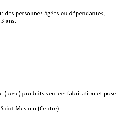
veur des personnes âgées ou dépendantes,
 3 ans.
ie (pose) produits verriers fabrication et pose
-Saint-Mesmin (Centre)