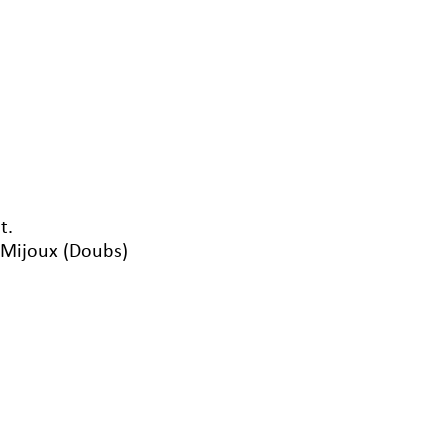
t.
-Mijoux (Doubs)