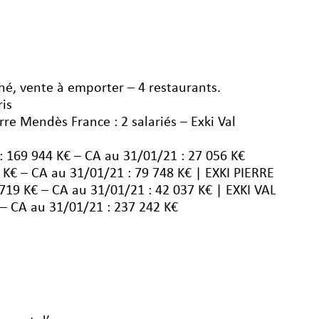
thé, vente à emporter – 4 restaurants.
ris
Pierre Mendès France : 2 salariés – Exki Val
: 169 944 K€ – CA au 31/01/21 : 27 056 K€
 K€ – CA au 31/01/21 : 79 748 K€ | EXKI PIERRE
19 K€ – CA au 31/01/21 : 42 037 K€ | EXKI VAL
– CA au 31/01/21 : 237 242 K€