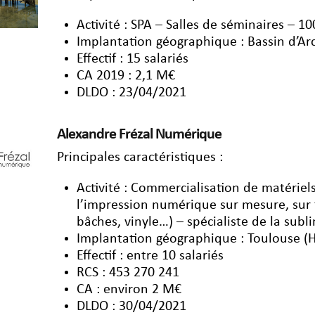
Activité : SPA – Salles de séminaires – 1
Implantation géographique : Bassin d’A
Effectif : 15 salariés
CA 2019 : 2,1 M€
DLDO : 23/04/2021
Alexandre Frézal Numérique
Principales caractéristiques :
Activité : Commercialisation de matériel
l’impression numérique sur mesure, sur t
bâches, vinyle…) – spécialiste de la subl
Implantation géographique : Toulouse 
Effectif : entre 10 salariés
RCS : 453 270 241
CA : environ 2 M€
DLDO : 30/04/2021