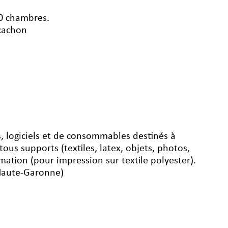
00 chambres.
rcachon
s, logiciels et de consommables destinés à
ous supports (textiles, latex, objets, photos,
imation (pour impression sur textile polyester).
(Haute-Garonne)