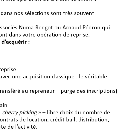
 dans nos sélections sont très souvent
associés
Numa Rengot
ou
Arnaud Pédron
qui
nt dans votre opération de reprise.
 d’acquérir :
reprise
vec une acquisition classique : le véritable
transféré au repreneur – purge des inscriptions)
ain
«
cherry picking
» – libre choix du nombre de
ontrats de location, crédit-bail, distribution,
e de l’activité.