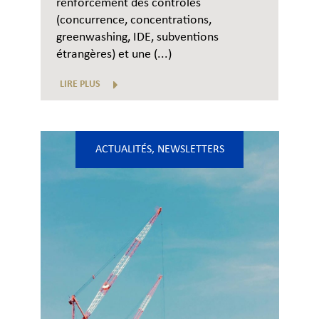
renforcement des contrôles
(concurrence, concentrations,
greenwashing, IDE, subventions
étrangères) et une (...)
LIRE PLUS
ACTUALITÉS
,
NEWSLETTERS