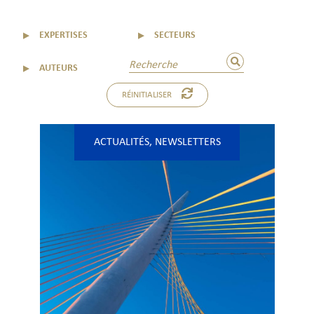
▼
EXPERTISES
▼
SECTEURS
▼
AUTEURS
RÉINITIALISER
ACTUALITÉS
,
NEWSLETTERS