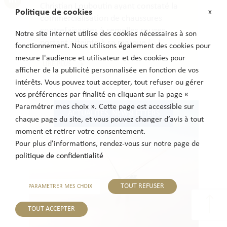
Christian Louboutin ayant constaté la
Politique de cookies
X
commercialisation de chaussures
contrefaisantes à semelles rouges
Notre site internet utilise des cookies nécessaires à son
portant atteinte à sa marque (...)
fonctionnement. Nous utilisons également des cookies pour
mesure l'audience et utilisateur et des cookies pour
LIRE PLUS
afficher de la publicité personnalisée en fonction de vos
intérêts. Vous pouvez tout accepter, tout refuser ou gérer
vos préférences par finalité en cliquant sur la page «
Paramétrer mes choix ». Cette page est accessible sur
ACTUALITÉS
,
NEWSLETTERS
chaque page du site, et vous pouvez changer d’avis à tout
moment et retirer votre consentement.
Pour plus d’informations, rendez-vous sur notre page de
politique de confidentialité
TOUT REFUSER
PARAMETRER MES CHOIX
TOUT ACCEPTER