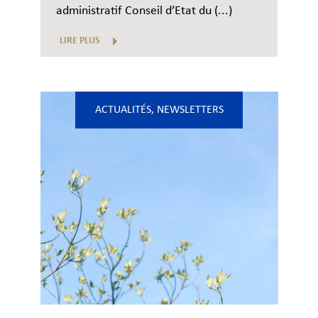
administratif Conseil d’Etat du (...)
LIRE PLUS
ACTUALITÉS
,
NEWSLETTERS