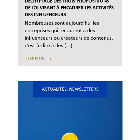
DÉCRYPTAGE DES TROIS PROPOSITIONS
DE LOI VISANT À ENCADRER LES ACTIVITÉS
DES INFLUENCEURS
Nombreuses sont aujourd’hui les
entreprises qui recourent à des
influenceurs ou créateurs de contenus,
c’est-à-dire à des (...)
LIRE PLUS
ACTUALITÉS
,
NEWSLETTERS