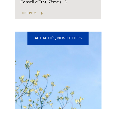
Conseil d’Etat, 7ème (...)
LIRE PLUS
ACTUALITÉS
,
NEWSLETTERS