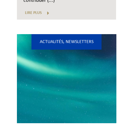
contribuer (...)
LIRE PLUS
ACTUALITÉS
,
NEWSLETTERS