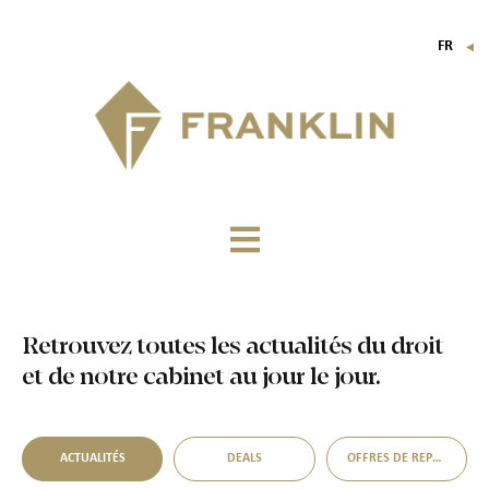
FR
▼
EN
IT
DE
Retrouvez toutes les actualités du droit
et de notre cabinet au jour le jour.
ACTUALITÉS
DEALS
OFFRES DE REPRISE